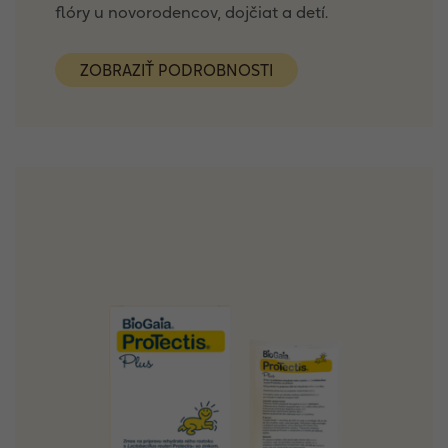
flóry u novorodencov, dojčiat a detí.
ZOBRAZIŤ PODROBNOSTI