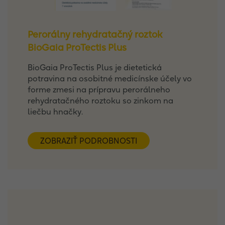
Perorálny rehydratačný roztok
BioGaia ProTectis Plus
BioGaia ProTectis Plus je dietetická
potravina na osobitné medicínske účely vo
forme zmesi na prípravu perorálneho
rehydratačného roztoku so zinkom na
liečbu hnačky.
ZOBRAZIŤ PODROBNOSTI