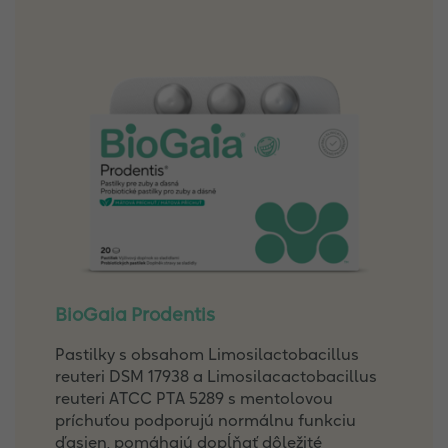
BioGaia Prodentis
Pastilky s obsahom Limosilactobacillus
reuteri DSM 17938 a Limosilacactobacillus
reuteri ATCC PTA 5289 s mentolovou
príchuťou podporujú normálnu funkciu
ďasien, pomáhajú dopĺňať dôležité