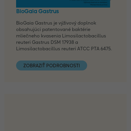
BioGaia Gastrus
BioGaia Gastrus je výživový doplnok
obsahujúci patentované baktérie
mliečneho kvasenia Limosilactobacillus
reuteri Gastrus DSM 17938 a
Limosilactobacillus reuteri ATCC PTA 6475.
ZOBRAZIŤ PODROBNOSTI