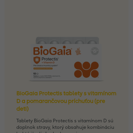
BioGaia Protectis tablety s vitamínom
D a pomarančovou príchuťou (pre
deti)
Tablety BioGaia Protectis s vitamínom D sú
doplnok stravy, ktorý obsahuje kombináciu