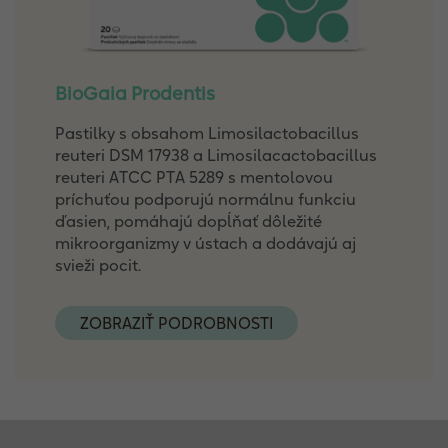
BioGaia Prodentis
Pastilky s obsahom Limosilactobacillus
reuteri DSM 17938 a Limosilacactobacillus
reuteri ATCC PTA 5289 s mentolovou
príchuťou podporujú normálnu funkciu
ďasien, pomáhajú dopĺňať dôležité
mikroorganizmy v ústach a dodávajú aj
svieži pocit.
ZOBRAZIŤ PODROBNOSTI