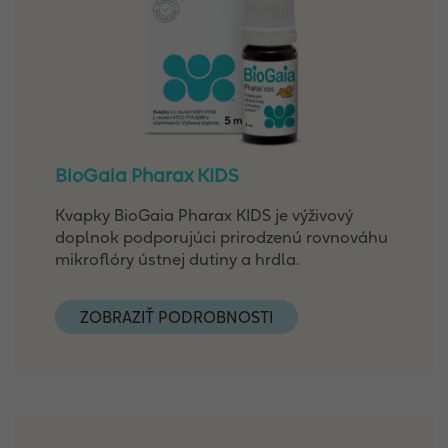
BioGaia Pharax KIDS
Kvapky BioGaia Pharax KIDS je výživový
doplnok podporujúci prirodzenú rovnováhu
mikroflóry ústnej dutiny a hrdla.
ZOBRAZIŤ PODROBNOSTI