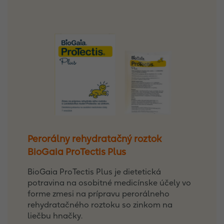
Perorálny rehydratačný roztok
BioGaia ProTectis Plus
BioGaia ProTectis Plus je dietetická
potravina na osobitné medicínske účely vo
forme zmesi na prípravu perorálneho
rehydratačného roztoku so zinkom na
liečbu hnačky.