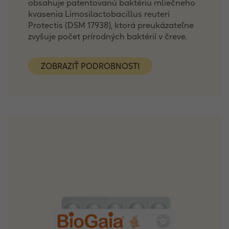
obsahuje patentovanú baktériu mliečneho
kvasenia Limosilactobacillus reuteri
Protectis (DSM 17938), ktorá preukázateľne
zvyšuje počet prírodných baktérií v čreve.
ZOBRAZIŤ PODROBNOSTI