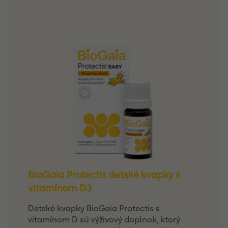
BioGaia Protectis detské kvapky s
vitamínom D3
Detské kvapky BioGaia Protectis s
vitamínom D sú výživový doplnok, ktorý