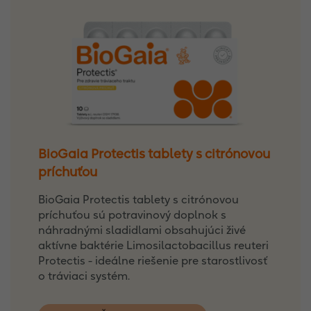
BioGaia Protectis tablety s citrónovou
príchuťou
BioGaia Protectis tablety s citrónovou
príchuťou sú potravinový doplnok s
náhradnými sladidlami obsahujúci živé
aktívne baktérie Limosilactobacillus reuteri
Protectis - ideálne riešenie pre starostlivosť
o tráviaci systém.