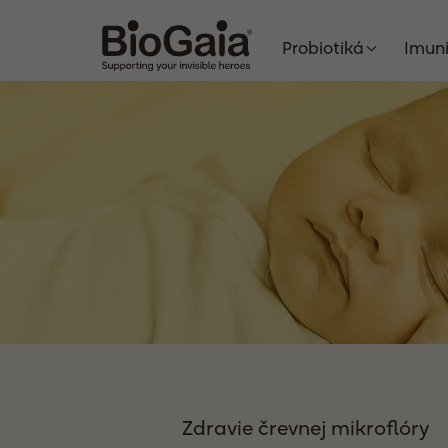
Probiotiká
Imun
Zdravie črevnej mikroflóry